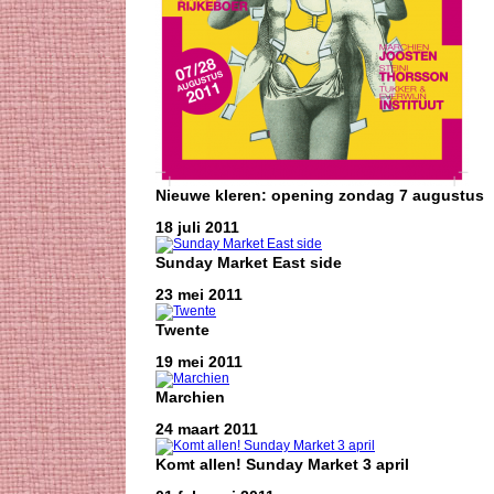
Nieuwe kleren: opening zondag 7 augustus
18 juli 2011
Sunday Market East side
23 mei 2011
Twente
19 mei 2011
Marchien
24 maart 2011
Komt allen! Sunday Market 3 april