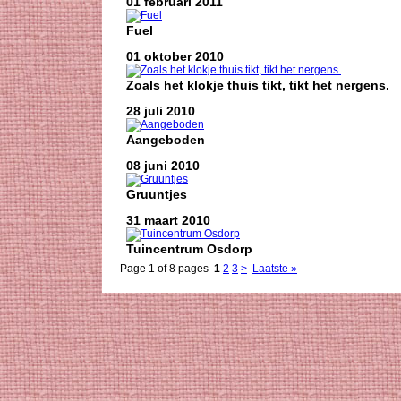
01 februari 2011
Fuel
01 oktober 2010
Zoals het klokje thuis tikt, tikt het nergens.
28 juli 2010
Aangeboden
08 juni 2010
Gruuntjes
31 maart 2010
Tuincentrum Osdorp
Page 1 of 8 pages
1
2
3
>
Laatste »