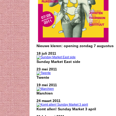
Nieuwe kleren: opening zondag 7 augustus
18 juli 2011
Sunday Market East side
23 mei 2011
Twente
19 mei 2011
Marchien
24 maart 2011
Komt allen! Sunday Market 3 april