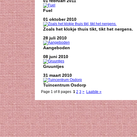
01 februari 2011
Fuel
01 oktober 2010
Zoals het klokje thuis tikt, tikt het nergens.
28 juli 2010
Aangeboden
08 juni 2010
Gruuntjes
31 maart 2010
Tuincentrum Osdorp
Page 1 of 8 pages
1
2
3
>
Laatste »