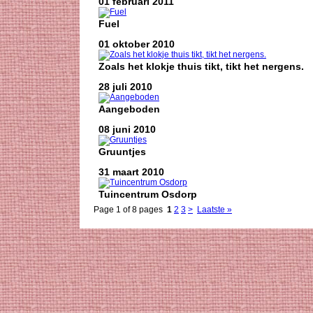
01 februari 2011
Fuel
01 oktober 2010
Zoals het klokje thuis tikt, tikt het nergens.
28 juli 2010
Aangeboden
08 juni 2010
Gruuntjes
31 maart 2010
Tuincentrum Osdorp
Page 1 of 8 pages
1
2
3
>
Laatste »