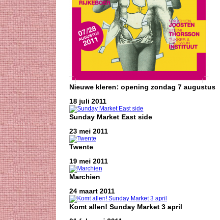
Nieuwe kleren: opening zondag 7 augustus
18 juli 2011
Sunday Market East side
23 mei 2011
Twente
19 mei 2011
Marchien
24 maart 2011
Komt allen! Sunday Market 3 april