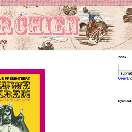
Zoek
Geavanc
Syndicat