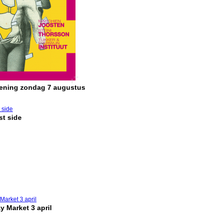
pening zondag 7 augustus
t side
y Market 3 april