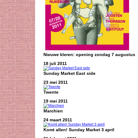
Nieuwe kleren: opening zondag 7 augustus
18 juli 2011
Sunday Market East side
23 mei 2011
Twente
19 mei 2011
Marchien
24 maart 2011
Komt allen! Sunday Market 3 april