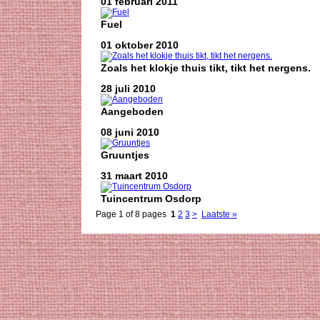
01 februari 2011
Fuel
01 oktober 2010
Zoals het klokje thuis tikt, tikt het nergens.
28 juli 2010
Aangeboden
08 juni 2010
Gruuntjes
31 maart 2010
Tuincentrum Osdorp
Page 1 of 8 pages
1
2
3
>
Laatste »