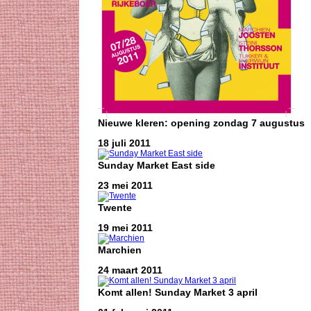
Nieuwe kleren: opening zondag 7 augustus
18 juli 2011
Sunday Market East side
23 mei 2011
Twente
19 mei 2011
Marchien
24 maart 2011
Komt allen! Sunday Market 3 april