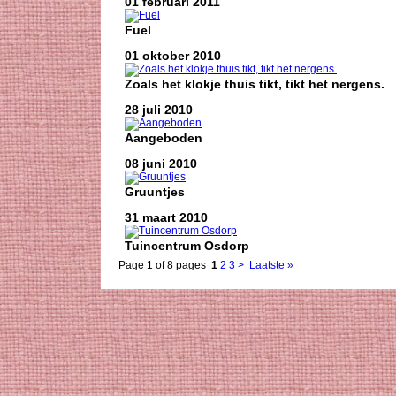
01 februari 2011
Fuel
01 oktober 2010
Zoals het klokje thuis tikt, tikt het nergens.
28 juli 2010
Aangeboden
08 juni 2010
Gruuntjes
31 maart 2010
Tuincentrum Osdorp
Page 1 of 8 pages
1
2
3
>
Laatste »