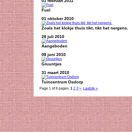
01 februari 2011
Fuel
01 oktober 2010
Zoals het klokje thuis tikt, tikt het nergens.
28 juli 2010
Aangeboden
08 juni 2010
Gruuntjes
31 maart 2010
Tuincentrum Osdorp
Page 1 of 8 pages
1
2
3
>
Laatste »