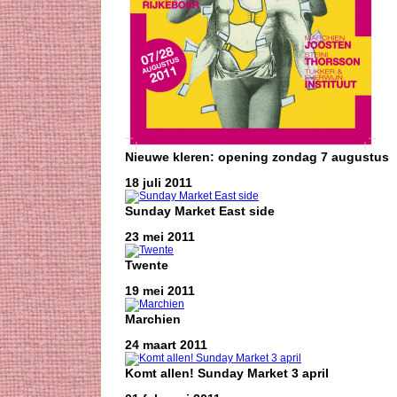
Nieuwe kleren: opening zondag 7 augustus
18 juli 2011
Sunday Market East side
23 mei 2011
Twente
19 mei 2011
Marchien
24 maart 2011
Komt allen! Sunday Market 3 april