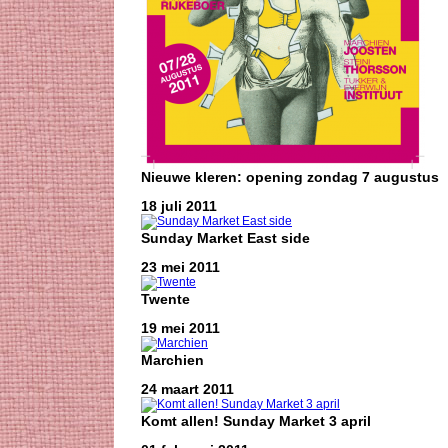
Nieuwe kleren: opening zondag 7 augustus
18 juli 2011
Sunday Market East side
23 mei 2011
Twente
19 mei 2011
Marchien
24 maart 2011
Komt allen! Sunday Market 3 april