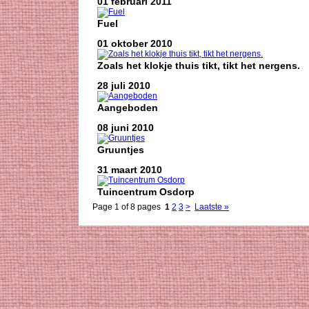
01 februari 2011
Fuel
01 oktober 2010
Zoals het klokje thuis tikt, tikt het nergens.
28 juli 2010
Aangeboden
08 juni 2010
Gruuntjes
31 maart 2010
Tuincentrum Osdorp
Page 1 of 8 pages
1
2
3
>
Laatste »