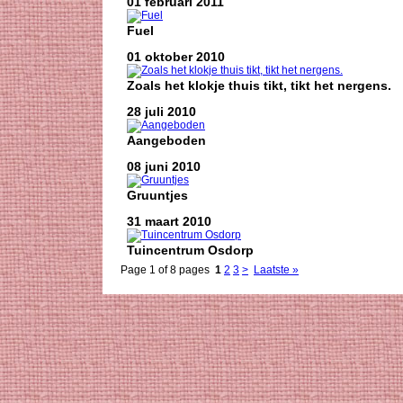
01 februari 2011
Fuel
01 oktober 2010
Zoals het klokje thuis tikt, tikt het nergens.
28 juli 2010
Aangeboden
08 juni 2010
Gruuntjes
31 maart 2010
Tuincentrum Osdorp
Page 1 of 8 pages
1
2
3
>
Laatste »