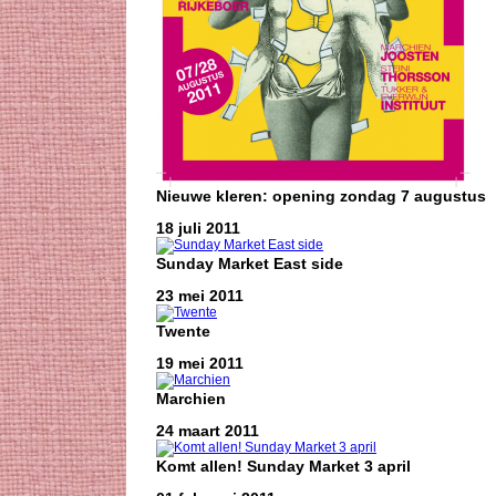
Nieuwe kleren: opening zondag 7 augustus
18 juli 2011
Sunday Market East side
23 mei 2011
Twente
19 mei 2011
Marchien
24 maart 2011
Komt allen! Sunday Market 3 april