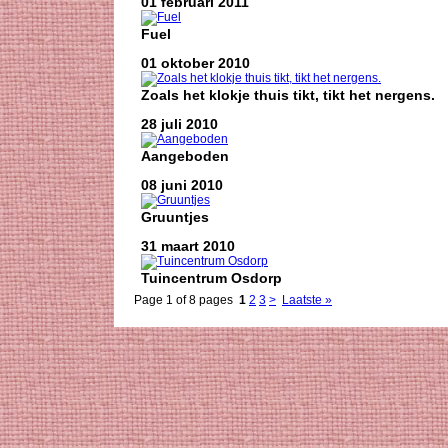
01 februari 2011
Fuel
01 oktober 2010
Zoals het klokje thuis tikt, tikt het nergens.
28 juli 2010
Aangeboden
08 juni 2010
Gruuntjes
31 maart 2010
Tuincentrum Osdorp
Page 1 of 8 pages
1
2
3
>
Laatste »