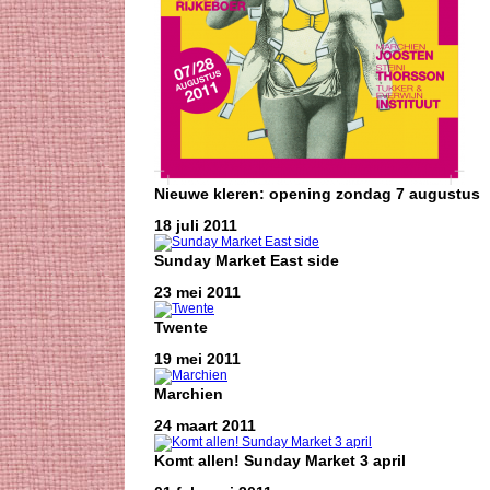
Nieuwe kleren: opening zondag 7 augustus
18 juli 2011
Sunday Market East side
23 mei 2011
Twente
19 mei 2011
Marchien
24 maart 2011
Komt allen! Sunday Market 3 april