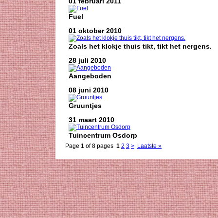
01 februari 2011
Fuel
01 oktober 2010
Zoals het klokje thuis tikt, tikt het nergens.
28 juli 2010
Aangeboden
08 juni 2010
Gruuntjes
31 maart 2010
Tuincentrum Osdorp
Page 1 of 8 pages
1
2
3
>
Laatste »