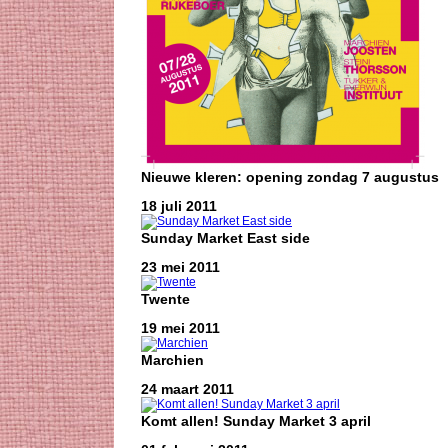
Nieuwe kleren: opening zondag 7 augustus
18 juli 2011
Sunday Market East side
23 mei 2011
Twente
19 mei 2011
Marchien
24 maart 2011
Komt allen! Sunday Market 3 april