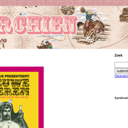
Zoek
Geavanc
Syndicat