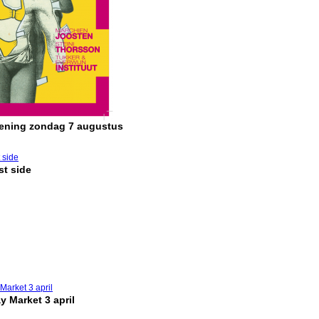
pening zondag 7 augustus
t side
y Market 3 april