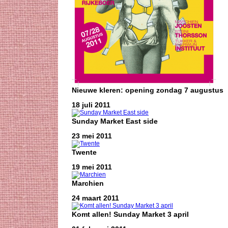
Nieuwe kleren: opening zondag 7 augustus
18 juli 2011
Sunday Market East side
23 mei 2011
Twente
19 mei 2011
Marchien
24 maart 2011
Komt allen! Sunday Market 3 april