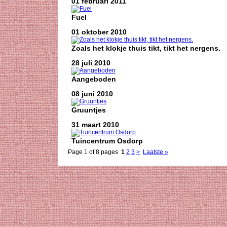
01 februari 2011
Fuel
01 oktober 2010
Zoals het klokje thuis tikt, tikt het nergens.
28 juli 2010
Aangeboden
08 juni 2010
Gruuntjes
31 maart 2010
Tuincentrum Osdorp
Page 1 of 8 pages
1
2
3
>
Laatste »