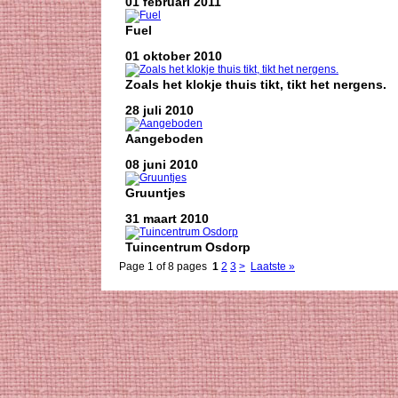
01 februari 2011
Fuel
01 oktober 2010
Zoals het klokje thuis tikt, tikt het nergens.
28 juli 2010
Aangeboden
08 juni 2010
Gruuntjes
31 maart 2010
Tuincentrum Osdorp
Page 1 of 8 pages
1
2
3
>
Laatste »