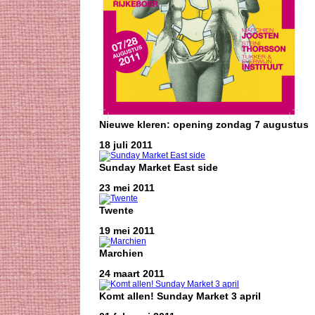
Nieuwe kleren: opening zondag 7 augustus
18 juli 2011
Sunday Market East side
23 mei 2011
Twente
19 mei 2011
Marchien
24 maart 2011
Komt allen! Sunday Market 3 april