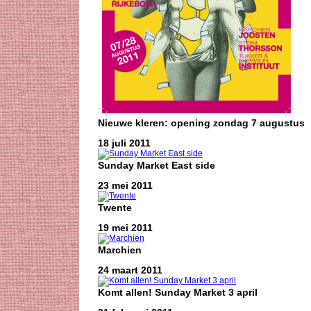
Nieuwe kleren: opening zondag 7 augustus
18 juli 2011
Sunday Market East side
23 mei 2011
Twente
19 mei 2011
Marchien
24 maart 2011
Komt allen! Sunday Market 3 april