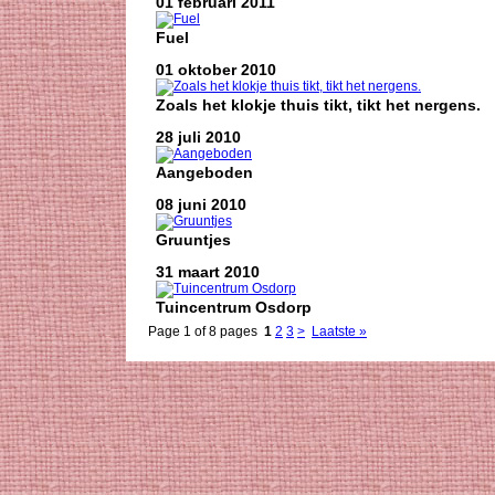
01 februari 2011
Fuel
01 oktober 2010
Zoals het klokje thuis tikt, tikt het nergens.
28 juli 2010
Aangeboden
08 juni 2010
Gruuntjes
31 maart 2010
Tuincentrum Osdorp
Page 1 of 8 pages
1
2
3
>
Laatste »