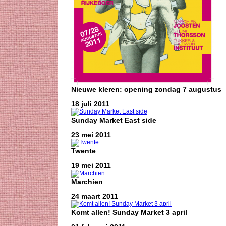
Nieuwe kleren: opening zondag 7 augustus
18 juli 2011
Sunday Market East side
23 mei 2011
Twente
19 mei 2011
Marchien
24 maart 2011
Komt allen! Sunday Market 3 april