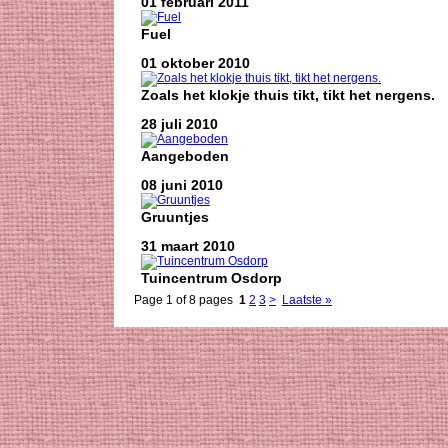
01 februari 2011
Fuel
01 oktober 2010
Zoals het klokje thuis tikt, tikt het nergens.
28 juli 2010
Aangeboden
08 juni 2010
Gruuntjes
31 maart 2010
Tuincentrum Osdorp
Page 1 of 8 pages
1
2
3
>
Laatste »