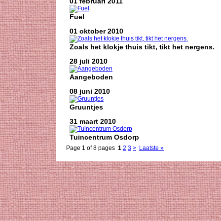
01 februari 2011
Fuel
01 oktober 2010
Zoals het klokje thuis tikt, tikt het nergens.
28 juli 2010
Aangeboden
08 juni 2010
Gruuntjes
31 maart 2010
Tuincentrum Osdorp
Page 1 of 8 pages
1
2
3
>
Laatste »