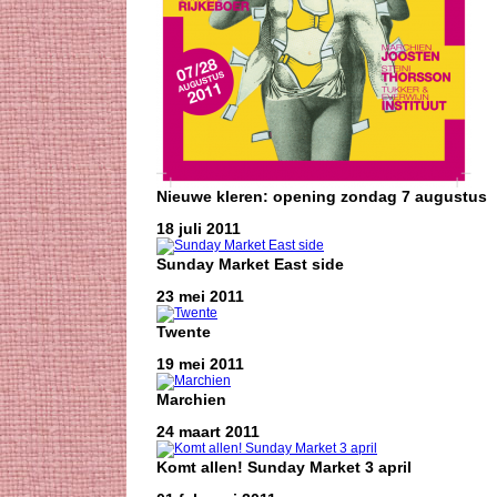
Nieuwe kleren: opening zondag 7 augustus
18 juli 2011
Sunday Market East side
23 mei 2011
Twente
19 mei 2011
Marchien
24 maart 2011
Komt allen! Sunday Market 3 april