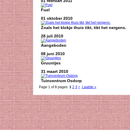
01 februari 2011
Fuel
01 oktober 2010
Zoals het klokje thuis tikt, tikt het nergens.
28 juli 2010
Aangeboden
08 juni 2010
Gruuntjes
31 maart 2010
Tuincentrum Osdorp
Page 1 of 8 pages
1
2
3
>
Laatste »