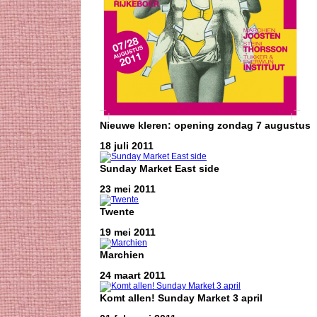
Nieuwe kleren: opening zondag 7 augustus
18 juli 2011
Sunday Market East side
23 mei 2011
Twente
19 mei 2011
Marchien
24 maart 2011
Komt allen! Sunday Market 3 april