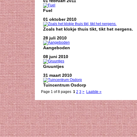
01 februari 2011
Fuel
01 oktober 2010
Zoals het klokje thuis tikt, tikt het nergens.
28 juli 2010
Aangeboden
08 juni 2010
Gruuntjes
31 maart 2010
Tuincentrum Osdorp
Page 1 of 8 pages
1
2
3
>
Laatste »