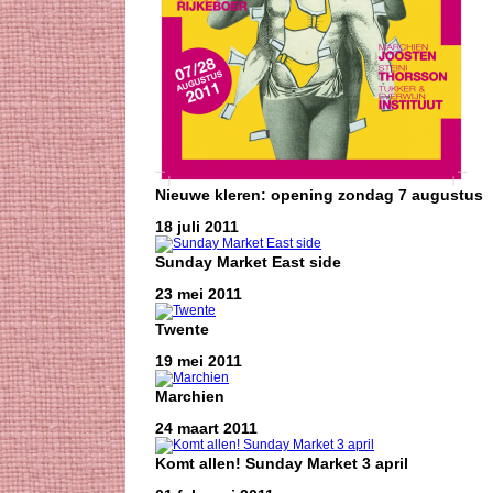
Nieuwe kleren: opening zondag 7 augustus
18 juli 2011
Sunday Market East side
23 mei 2011
Twente
19 mei 2011
Marchien
24 maart 2011
Komt allen! Sunday Market 3 april